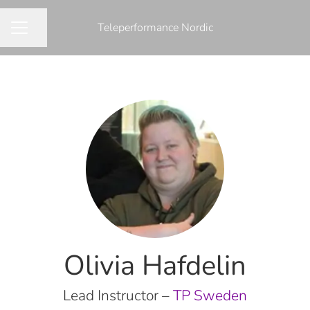
Teleperformance Nordic
Share page
CAREER MENU
Olivia Hafdelin
Lead Instructor –
TP Sweden