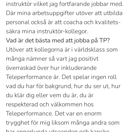
instruktör vilket jag fortfarande jobbar med.
Där mina arbetsuppgifter utöver att utbilda
personal också är att coacha och kvalitets-
säkra mina instruktör-kollegor.
Vad är det bästa med att jobba på TP?
Utöver att kollegorna är i världsklass som
många nämner så vart jag positivt
överraskad över hur inkluderande
Teleperformance är. Det spelar ingen roll
vad du har för bakgrund, hur du ser ut, hur
du klär dig eller vem du är, du är
respekterad och välkommen hos
Teleperformance. Det var en enorm
trygghet för mig liksom många andra som
har annorlunda utseenden och kanske